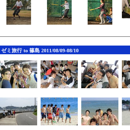
ゼミ旅行 to 篠島 2011/08/09-08/10