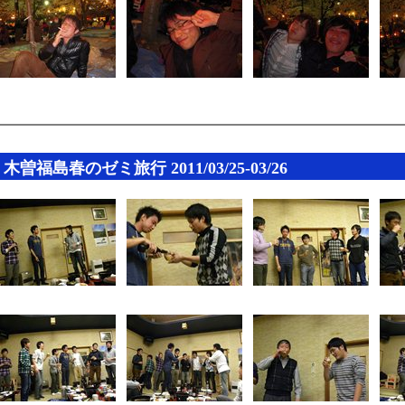
木曽福島春のゼミ旅行 2011/03/25-03/26