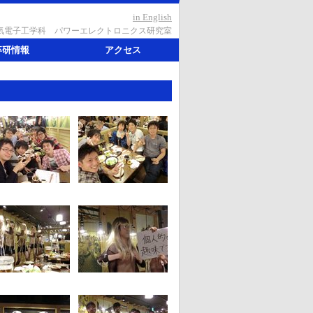
in English
電子工学科 パワーエレクトロニクス研究室
卒研情報
アクセス