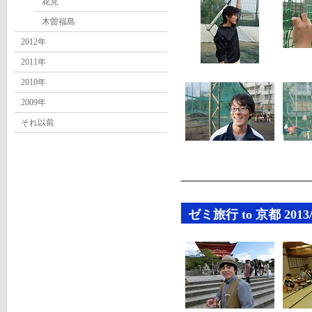
花見
木曽福島
2012年
2011年
2010年
2009年
それ以前
ゼミ旅行 to 京都 2013/09